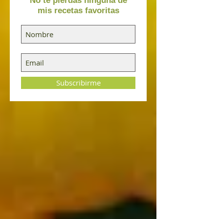
No te pierdas ninguna de
mis recetas favoritas
Subscribirme